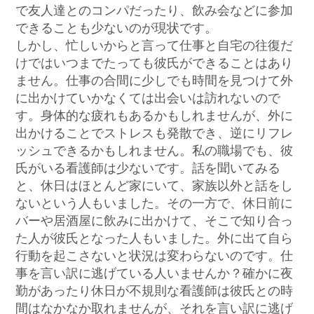
で友人達とのコンパだったり、飲み会などに参加
できることも少ないのが現状です。
しかし、忙しいからと言って仕事と自宅の往復だ
けではいつまでたっても彼氏ができることはあり
ません。仕事の合間に少しでも時間を見つけて外
に出かけていかなくては出会いは訪れないので
す。身体的な疲れもあるかもしれませんが、外に
出かけることでストレスも発散でき、逆にリフレ
ッシュできるかもしれません。私の職場でも、彼
氏がいる看護師は少ないです。話を聞いてみる
と、休日はほとんど家にいて、家族以外と話をし
ないという人もいました。その一方で、休日前に
バーや居酒屋に飲みに出かけて、そこで知り合っ
た人が彼氏となった人もいました。外に出て自ら
行動を起こさないと状況は変わらないのです。仕
事を言い訳に逃げている人いませんか？確かに夜
勤があったり休日が不規則な看護師は彼氏との時
間はなかなか取れませんが、それを言い訳に逃げ