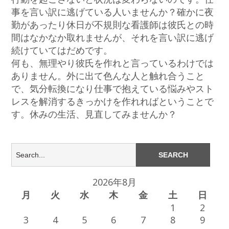
事を言い訳に逃げている人いませんか？確かに夜
勤があったり休日が不規則な看護師は彼氏との時
間はなかなか取れませんが、それを言い訳に逃げ
続けていてはだめです。
何も、無理やり彼氏を作れと言っているわけでは
ありません。外に出て色んな人と触れ合うこと
で、気分転換になり仕事で抱えている悩みやスト
レスを解消するきっかけを作れればということで
す。休みの生活、見直してみませんか？
2026年8月
月
火
水
木
金
土
日
1
2
3
4
5
6
7
8
9