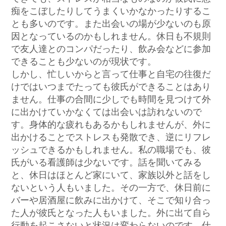
痴をこぼしたりしてうまくいかなかったりするこ
とも多いのです。また出会いの場が少ないのも原
因となっているのかもしれません。休日も不規則
で友人達とのコンパだったり、飲み会などに参加
できることも少ないのが現状です。
しかし、忙しいからと言って仕事と自宅の往復だ
けではいつまでたっても彼氏ができることはあり
ません。仕事の合間に少しでも時間を見つけて外
に出かけていかなくては出会いは訪れないので
す。身体的な疲れもあるかもしれませんが、外に
出かけることでストレスも発散でき、逆にリフレ
ッシュできるかもしれません。私の職場でも、彼
氏がいる看護師は少ないです。話を聞いてみる
と、休日はほとんど家にいて、家族以外と話をし
ないという人もいました。その一方で、休日前に
バーや居酒屋に飲みに出かけて、そこで知り合っ
た人が彼氏となった人もいました。外に出て自ら
行動を起こさないと状況は変わらないのです。仕